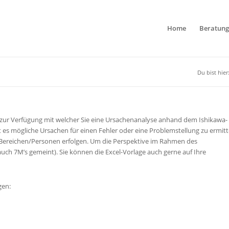
Home
Beratung
Du bist hier
m zur Verfügung mit welcher Sie eine Ursachenanalyse anhand dem Ishikawa-
es mögliche Ursachen für einen Fehler oder eine Problemstellung zu ermitt
 Bereichen/Personen erfolgen. Um die Perspektive im Rahmen des
auch 7M’s gemeint). Sie können die Excel-Vorlage auch gerne auf Ihre
gen: