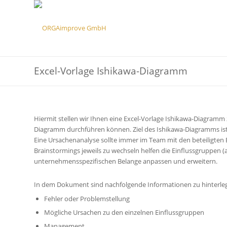
Excel-Vorlage Ishikawa-Diagramm
Hiermit stellen wir Ihnen eine Excel-Vorlage Ishikawa-Diagram
Diagramm durchführen können. Ziel des Ishikawa-Diagramms ist 
Eine Ursachenanalyse sollte immer im Team mit den beteiligten
Brainstormings jeweils zu wechseln helfen die Einflussgruppen (
unternehmensspezifischen Belange anpassen und erweitern.
In dem Dokument sind nachfolgende Informationen zu hinterle
Fehler oder Problemstellung
Mögliche Ursachen zu den einzelnen Einflussgruppen
Management