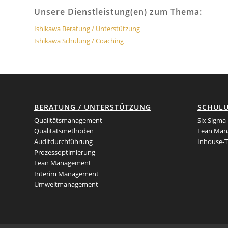
Unsere Dienstleistung(en) zum Thema:
Ishikawa Beratung / Unterstützung
Ishikawa Schulung / Coaching
BERATUNG / UNTERSTÜTZUNG
SCHUL
Qualitätsmanagement
Six Sigma
Qualitätsmethoden
Lean Man
Auditdurchführung
Inhouse-T
Prozessoptimierung
Lean Management
Interim Management
Umweltmanagement