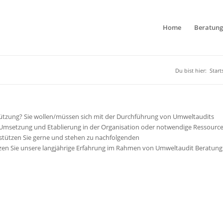
Home
Beratung
Du bist hier:
Start
ützung? Sie wollen/müssen sich mit der Durchführung von Umweltaudits
n Umsetzung und Etablierung in der Organisation oder notwendige Ressourc
stützen Sie gerne und stehen zu nachfolgenden
zen Sie unsere langjährige Erfahrung im Rahmen von Umweltaudit Beratung