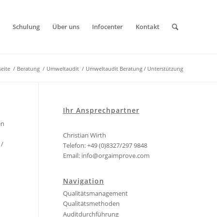
Schulung
Über uns
Infocenter
Kontakt
seite
/
Beratung
/
Umweltaudit
/
Umweltaudit Beratung / Unterstützung
Ihr Ansprechpartner
en
Christian Wirth
 /
Telefon: +49 (0)8327/297 9848
Email:
info@orgaimprove.com
Navigation
Qualitätsmanagement
Qualitätsmethoden
Auditdurchführung