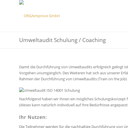
Umweltaudit Schulung / Coaching
Damit die Durchführung von Umweltaudits erfolgreich gelingt i
Vorgehen unumgänglich. Des Weiteren hat sich aus unserer Erfah
Rahmen der Durchführung von Umweltaudits (Train on the Job) sin
Nachfolgend haben wir Ihnen ein mögliches Schulungskonzept 
(dieses kann natürlich individuell auf Ihre Bedürfnisse angepass
Ihr Nutzen:
Die Teilnehmer werden für die nachhaltige Durchführung von Umw