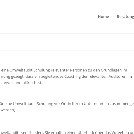
Home
Beratung
st eine Umweltaudit Schulung relevanter Personen zu den Grundlagen im
rung gezeigt, dass ein begleitendes Coaching der relevanten Auditoren im
nvoll und hilfreich ist.
für eine Umweltaudit Schulung vor Ort in Ihrem Unternehmen zusammenges
t werden).
eltaudits sensibilisiert. Sie erhalten einen Überblick über das Vorgehen u