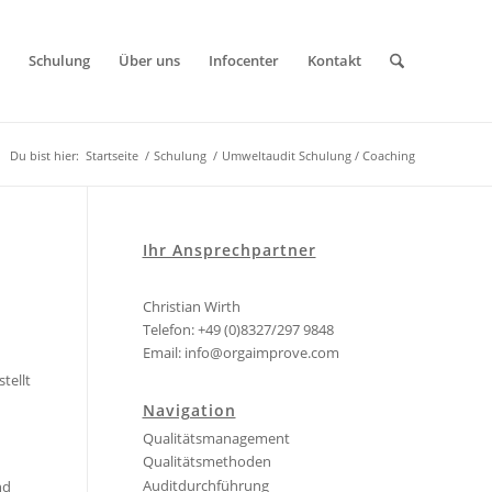
Schulung
Über uns
Infocenter
Kontakt
Du bist hier:
Startseite
/
Schulung
/
Umweltaudit Schulung / Coaching
Ihr Ansprechpartner
Christian Wirth
Telefon: +49 (0)8327/297 9848
Email:
info@orgaimprove.com
tellt
Navigation
Qualitätsmanagement
Qualitätsmethoden
Auditdurchführung
nd